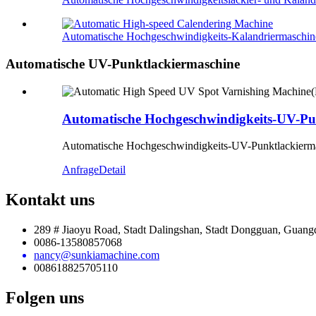
Automatische Hochgeschwindigkeits-Kalandriermaschin
Automatische UV-Punktlackiermaschine
Automatische Hochgeschwindigkeits-UV-Pun
Automatische Hochgeschwindigkeits-UV-Punktlackiermas
Anfrage
Detail
Kontakt
uns
289 # Jiaoyu Road, Stadt Dalingshan, Stadt Dongguan, Guang
0086-13580857068
nancy@sunkiamachine.com
008618825705110
Folgen
uns