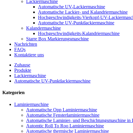
Lackiermaschine
Automatische UV-Lackiermaschine
Automatische Lackier- und Kalandriermaschine
Hochgeschwindigkeits-Vierkopf-UV-Lackiermasc
Automatische UV-Punktlackiermaschine
Kalandermaschine
Hochgeschwindigkeits-Kalandriermaschine
Starre Box Markierungsmaschine
Nachrichten
FAQs
Kontaktiere uns
Zuhause
Produkte
Lackiermaschine
Automatische UV-Punktlackiermaschine
Kategorien
Laminiermaschine
Automatische Opp Laminiermaschine
Automatische Fensterlaminiermaschine
Automatische Laminier- und Beschichtungsmaschine in 
Automtic Roll To Roo Laminiermaschine
Automatische thermische Laminiermaschine