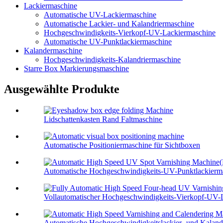
Lackiermaschine
Automatische UV-Lackiermaschine
Automatische Lackier- und Kalandriermaschine
Hochgeschwindigkeits-Vierkopf-UV-Lackiermaschine
Automatische UV-Punktlackiermaschine
Kalandermaschine
Hochgeschwindigkeits-Kalandriermaschine
Starre Box Markierungsmaschine
Ausgewählte Produkte
Lidschattenkasten Rand Faltmaschine
Automatische Positioniermaschine für Sichtboxen
Automatische Hochgeschwindigkeits-UV-Punktlackiermas
Vollautomatischer Hochgeschwindigkeits-Vierkopf-UV-L
Automatische Hochgeschwindigkeitslackier- und Kaland