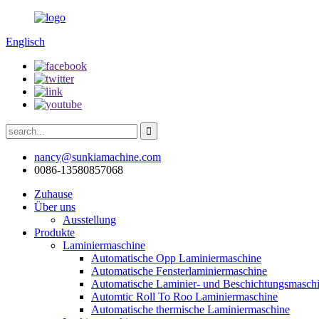
Englisch
nancy@sunkiamachine.com
0086-13580857068
Zuhause
Über uns
Ausstellung
Produkte
Laminiermaschine
Automatische Opp Laminiermaschine
Automatische Fensterlaminiermaschine
Automatische Laminier- und Beschichtungsmaschi
Automtic Roll To Roo Laminiermaschine
Automatische thermische Laminiermaschine