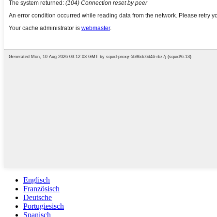
Englisch
Französisch
Deutsche
Portugiesisch
Spanisch