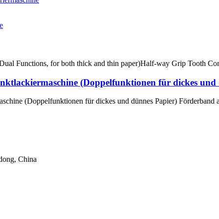
e
ktlackiermaschine (Doppelfunktionen für dickes und 
chine (Doppelfunktionen für dickes und dünnes Papier) Förderband a
dong, China