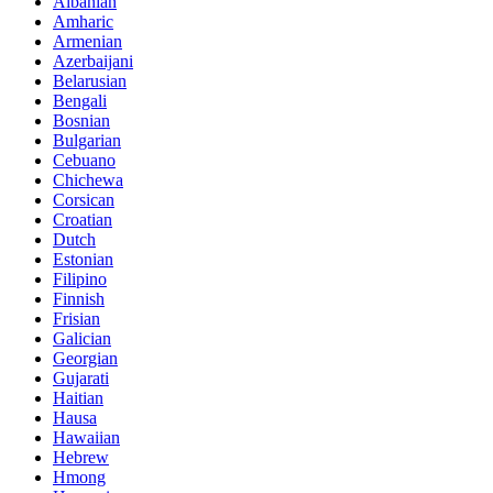
Albanian
Amharic
Armenian
Azerbaijani
Belarusian
Bengali
Bosnian
Bulgarian
Cebuano
Chichewa
Corsican
Croatian
Dutch
Estonian
Filipino
Finnish
Frisian
Galician
Georgian
Gujarati
Haitian
Hausa
Hawaiian
Hebrew
Hmong