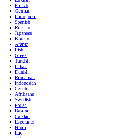
French
German
Portuguese
Spanish
Russian
Japanese
Korean
Arabic
Irish
Greek
Turkish
Italian
Danish
Romanian
Indonesian
Czech
Afrikaans
Swedish
Polish
Basque
Catalan
Esperanto
Hindi
Lao