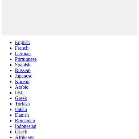
English
French
German
Portuguese
Spanish
Russian
Japanese
Korean
Arabic
Irish
Greek
Turkish
Italian
Danish
Romanian
Indonesian
Czech
Afrikaans