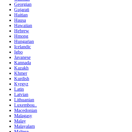
Georgian
Gujarati
Haitian
Hausa
Hawaiian
Hebrew
Hmong
Hungarian
Icelandic
Igbo
Javanese
Kannada
Kazakh
Khmer
Kurdish
Kyrgyz
Latin
Latvian
Lithuanian
Luxembou..
Macedonian
Malagasy
Malay
Malayalam
Maltese