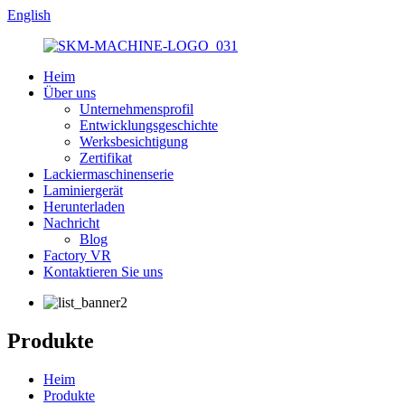
English
Heim
Über uns
Unternehmensprofil
Entwicklungsgeschichte
Werksbesichtigung
Zertifikat
Lackiermaschinenserie
Laminiergerät
Herunterladen
Nachricht
Blog
Factory VR
Kontaktieren Sie uns
Produkte
Heim
Produkte