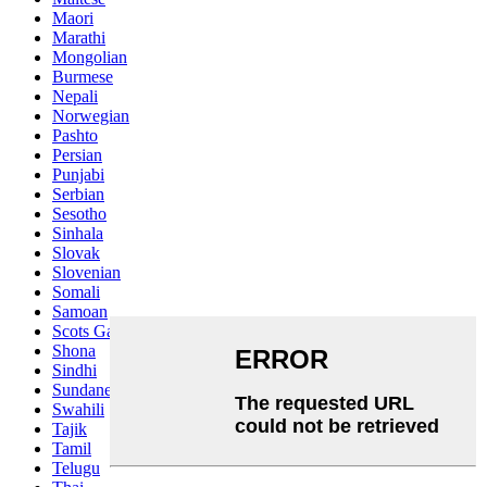
Maori
Marathi
Mongolian
Burmese
Nepali
Norwegian
Pashto
Persian
Punjabi
Serbian
Sesotho
Sinhala
Slovak
Slovenian
Somali
Samoan
Scots Gaelic
Shona
Sindhi
Sundanese
Swahili
Tajik
Tamil
Telugu