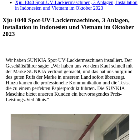
Xju-1040 Spot-UV-Lackiermaschinen, 3 Anlagen, Installation
in Indonesien und Vietnam im Oktober 2023
Xju-1040 Spot-UV-Lackiermaschinen, 3 Anlagen,
Installation in Indonesien und Vietnam im Oktober
2023
Wir haben SUNKIA Spot-UV-Lackiermaschinen installiert. Der
Geschäftsführer sagte: „Wir haben uns vor dem Kauf schnell mit
der Marke SUNKIA vertraut gemacht, und das hat uns aufgrund
des guten Rufs der Marke in unserem Land sofort überzeugt.
Hinzu kamen die professionelle Kommunikation und die Tests,
die zu einem perfekten Papierprodukt führten. Die SUNKIA-
Maschine bietet unseren Kunden ein hervorragendes Preis-
Leistungs-Verhältnis.“