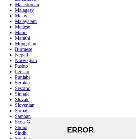
Macedonian
Malagasy
Malay
Malayalam
Maltese
Maori
Marathi
Mongolian
Burmese
Nepali
Norwegian
Pashto
Persian
Punjabi
Serbian
Sesotho
Sinhala
Slovak
Slovenian
Somali
Samoan
Scots Gaelic
Shona
Sindhi
Sundanese