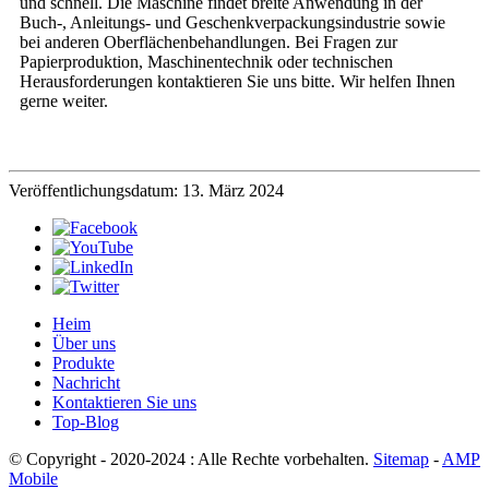
und schnell. Die Maschine findet breite Anwendung in der
Buch-, Anleitungs- und Geschenkverpackungsindustrie sowie
bei anderen Oberflächenbehandlungen. Bei Fragen zur
Papierproduktion, Maschinentechnik oder technischen
Herausforderungen kontaktieren Sie uns bitte. Wir helfen Ihnen
gerne weiter.
Veröffentlichungsdatum: 13. März 2024
Heim
Über uns
Produkte
Nachricht
Kontaktieren Sie uns
Top-Blog
© Copyright - 2020-2024 : Alle Rechte vorbehalten.
Sitemap
-
AMP
Mobile