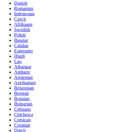
Danish
Romanian
Indonesian
Czech
Afrikaans
Swedish
Polish
Basque
Catalan
Esperanto
Hindi
Lao
Albanian
Amharic
Armenian
Azerbaijani
Belarusian
Bengali
Bosnian
Bulgarian
Cebuano
Chichewa
Corsican
Croatian
Dutch