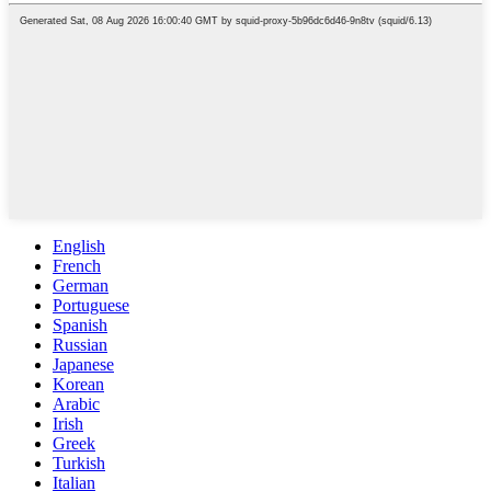
English
French
German
Portuguese
Spanish
Russian
Japanese
Korean
Arabic
Irish
Greek
Turkish
Italian