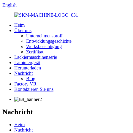
English
Heim
Über uns
Unternehmensprofil
Entwicklungsgeschichte
Werksbesichtigung
Zertifikat
Lackiermaschinenserie
Laminiergerät
Herunterladen
Nachricht
Blog
Factory VR
Kontaktieren Sie uns
Nachricht
Heim
Nachricht