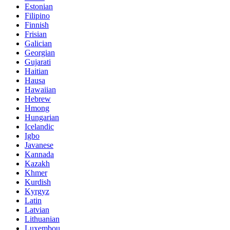
Estonian
Filipino
Finnish
Frisian
Galician
Georgian
Gujarati
Haitian
Hausa
Hawaiian
Hebrew
Hmong
Hungarian
Icelandic
Igbo
Javanese
Kannada
Kazakh
Khmer
Kurdish
Kyrgyz
Latin
Latvian
Lithuanian
Luxembou..